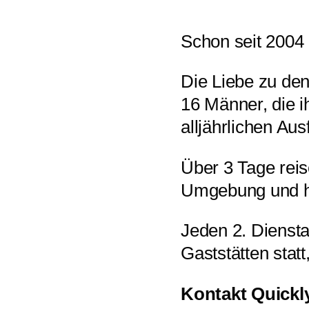
Schon seit 2004 
Die Liebe zu den
16 Männer, die i
alljährlichen Au
Über 3 Tage rei
Umgebung und ha
Jeden 2. Diensta
Gaststätten statt
Kontakt Quickl