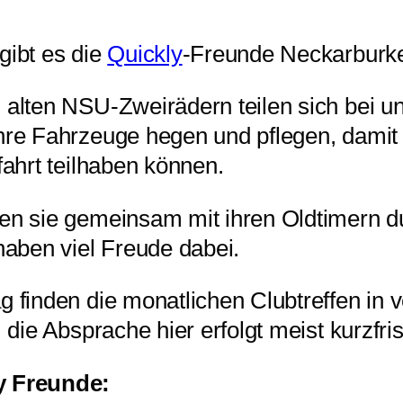
gibt es die
Quickly
-Freunde Neckarburk
 alten NSU-Zweirädern teilen sich bei u
hre Fahrzeuge hegen und pflegen, damit 
sfahrt teilhaben können.
sen sie gemeinsam mit ihren Oldtimern d
ben viel Freude dabei.
g finden die monatlichen Clubtreffen in
, die Absprache hier erfolgt meist kurzfris
y Freunde: