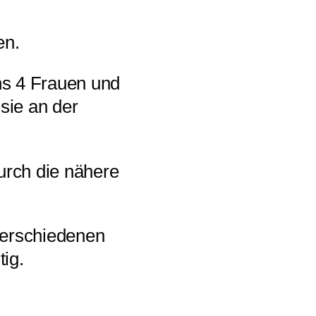
en.
ns 4 Frauen und
sie an der
urch die nähere
 verschiedenen
tig.