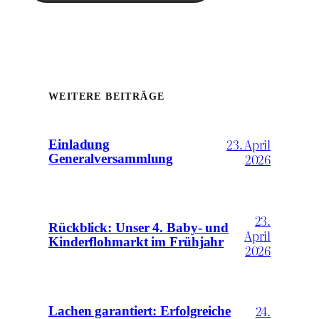
WEITERE BEITRÄGE
23. April
Einladung
2026
Generalversammlung
23.
Rückblick: Unser 4. Baby- und
April
Kinderflohmarkt im Frühjahr
2026
24.
Lachen garantiert: Erfolgreiche