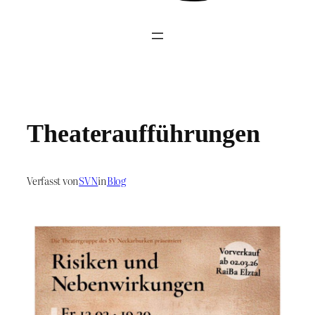
Theateraufführungen
Verfasst von
SVN
in
Blog