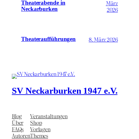
März
Theaterabende in
2026
Neckarburken
8. März 2026
Theateraufführungen
SV Neckarburken 1947 e.V.
Blog
Veranstaltungen
Über
Shop
FAQs
Vorlagen
Autoren
Themes