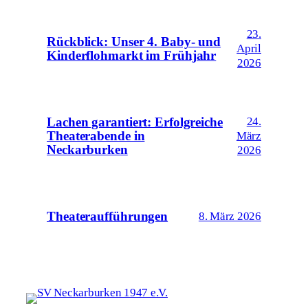
23.
Rückblick: Unser 4. Baby- und
April
Kinderflohmarkt im Frühjahr
2026
24.
Lachen garantiert: Erfolgreiche
Theaterabende in
März
Neckarburken
2026
Theateraufführungen
8. März 2026