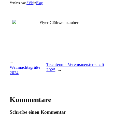
Verfasst von
SVN
in
Blog
←
Tischtennis-Vereinsmeisterschaft
Weihnachtsgrüße
2025
→
2024
Kommentare
Schreibe einen Kommentar